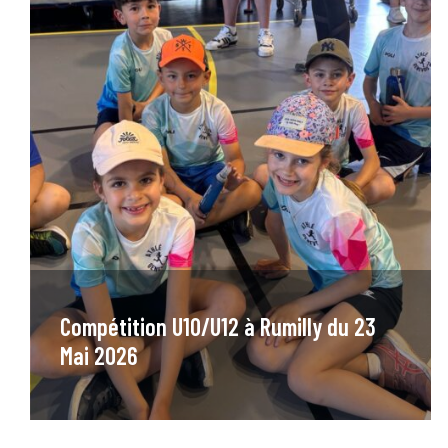
Compétition U10/U12 à Rumilly du 23
Mai 2026