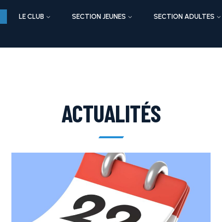
LE CLUB
SECTION JEUNES
SECTION ADULTES
ACTUALITÉS